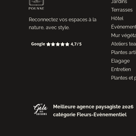
Jardins
Terrasses
Hôtel
Reconnectez vos espaces à la
Événemen
nature, avec style.
Mur végéta
Ateliers te
Plantes arti
Elagage
Entretien
Plantes et 
Meilleure agence paysagiste 2026
catégorie Fleurs-Evènementiel