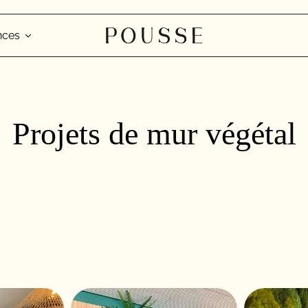
nces
Projets de mur végétal