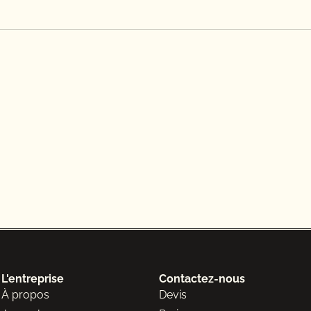
L'entreprise
Contactez-nous
À propos
Devis