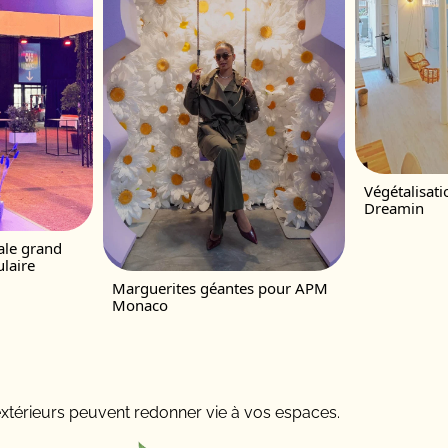
Végétalisat
Dreamin
ale grand
laire
Marguerites géantes pour APM
Monaco
xtérieurs peuvent redonner vie à vos espaces.