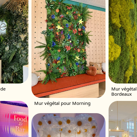
ide
Mur végétal 
Bordeaux
Mur végétal pour Morning