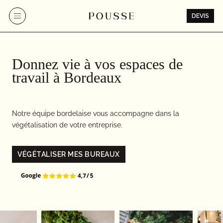
Aller
au
DEVIS
contenu
Donnez vie à vos espaces de
travail à Bordeaux
Notre équipe bordelaise vous accompagne dans la
végétalisation de votre entreprise.
VÉGÉTALISER MES BUREAUX