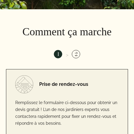
Comment ça marche
1
2
L'intervention
Prise de rendez-vous
Le jour de l’intervention, notre équipe de jardiniers
Remplissez le formulaire ci-dessous pour obtenir un
prend en charge l’ensemble de la taille de haies.
devis gratuit ! L’un de nos jardiniers experts vous
Vous n’avez rien à faire, si ce n’est profiter d’un jardin
contactera rapidement pour fixer un rendez-vous et
parfaitement entretenu et harmonieux !
répondre à vos besoins.