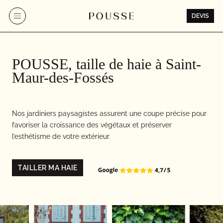
Aller
au
DEVIS
contenu
POUSSE, taille de haie à Saint-
Maur-des-Fossés
Nos jardiniers paysagistes assurent une coupe précise pour
favoriser la croissance des végétaux et préserver
l’esthétisme de votre extérieur.
TAILLER MA HAIE