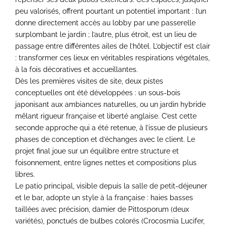
peu valorisés, offrent pourtant un potentiel important : l’un
donne directement accès au lobby par une passerelle
surplombant le jardin ; l’autre, plus étroit, est un lieu de
passage entre différentes ailes de l’hôtel. L’objectif est clair
: transformer ces lieux en véritables respirations végétales,
à la fois décoratives et accueillantes.
Dès les premières visites de site, deux pistes
conceptuelles ont été développées : un sous-bois
japonisant aux ambiances naturelles, ou un jardin hybride
mêlant rigueur française et liberté anglaise. C’est cette
seconde approche qui a été retenue, à l’issue de plusieurs
phases de conception et d’échanges avec le client. Le
projet final joue sur un équilibre entre structure et
foisonnement, entre lignes nettes et compositions plus
libres.
Le patio principal, visible depuis la salle de petit-déjeuner
et le bar, adopte un style à la française : haies basses
taillées avec précision, damier de Pittosporum (deux
variétés), ponctués de bulbes colorés (Crocosmia Lucifer,