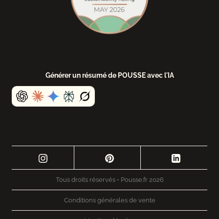
Générer un résumé de POUSSE avec l'IA
Tous droits réservés • Pousse.fr 2026
Conditions générales de vente