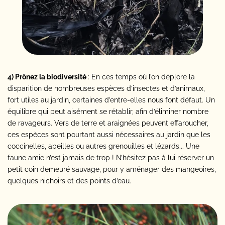
4) Prônez la biodiversité
: En ces temps où l’on déplore la
disparition de nombreuses espèces d’insectes et d’animaux,
fort utiles au jardin, certaines d’entre-elles nous font défaut. Un
équilibre qui peut aisément se rétablir, afin d’éliminer nombre
de ravageurs. Vers de terre et araignées peuvent effaroucher,
ces espèces sont pourtant aussi nécessaires au jardin que les
coccinelles, abeilles ou autres grenouilles et lézards... Une
faune amie n’est jamais de trop ! N’hésitez pas à lui réserver un
petit coin demeuré sauvage, pour y aménager des mangeoires,
quelques nichoirs et des points d’eau.