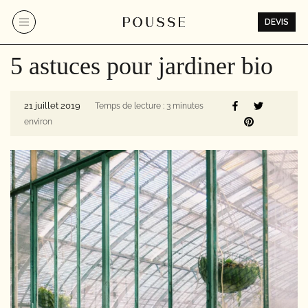
Aller
au
DEVIS
contenu
5 astuces pour jardiner bio
21 juillet 2019
Temps de lecture : 3 minutes
environ