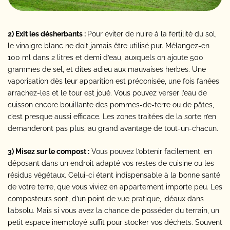
2) Exit les désherbants :
Pour éviter de nuire à la fertilité du sol,
le vinaigre blanc ne doit jamais être utilisé pur. Mélangez-en
100 ml dans 2 litres et demi d’eau, auxquels on ajoute 500
grammes de sel, et dites adieu aux mauvaises herbes. Une
vaporisation dès leur apparition est préconisée, une fois fanées
arrachez-les et le tour est joué. Vous pouvez verser l’eau de
cuisson encore bouillante des pommes-de-terre ou de pâtes,
c’est presque aussi efficace. Les zones traitées de la sorte n’en
demanderont pas plus, au grand avantage de tout-un-chacun.
3) Misez sur le compost :
Vous pouvez l’obtenir facilement, en
déposant dans un endroit adapté vos restes de cuisine ou les
résidus végétaux. Celui-ci étant indispensable à la bonne santé
de votre terre, que vous viviez en appartement importe peu. Les
composteurs sont, d’un point de vue pratique, idéaux dans
l’absolu. Mais si vous avez la chance de posséder du terrain, un
petit espace inemployé suffit pour stocker vos déchets. Souvent