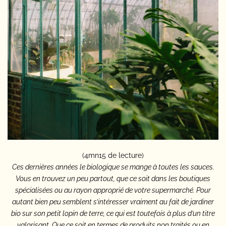
(4mn15 de lecture)
Ces dernières années le biologique se mange à toutes les sauces.
Vous en trouvez un peu partout, que ce soit dans les boutiques
spécialisées ou au rayon approprié de votre supermarché. Pour
autant bien peu semblent s’intéresser vraiment au fait de jardiner
bio sur son petit lopin de terre, ce qui est toutefois à plus d’un titre
valorisant. Que ce soit en termes de produits non traités ou en